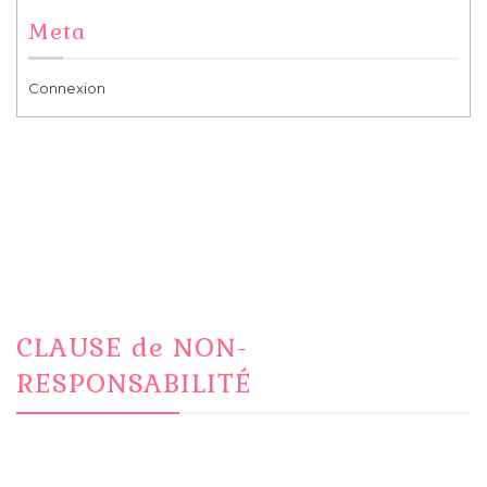
Meta
Connexion
CLAUSE de NON-
RESPONSABILITÉ
Le contenu de ce site est uniquement