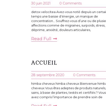
30 juin 2021
0 Comments
detox velocitea Avez-vous noté depuis un certai
temps une baisse d’énergie, un manque de
concentration… Souffrez-vous d’une ou de plusie
affections comme de migraines, surpoids, stress,
déprime, anxiété, douleurs articulaires,
Read Full
ACCUEIL
28 septembre 2020
0 Comments
himba cheveux himba cheveux Bienvenue himb
cheveux Vous êtes adeptes de produits naturels,
sains, à base de plantes, testés et certifiés ? Vous
avez compris l’importance de prendre soin de