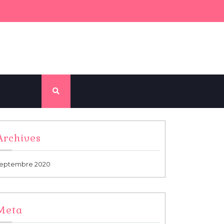
Archives
eptembre 2020
Meta