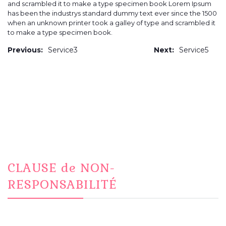
and scrambled it to make a type specimen book Lorem Ipsum
has been the industrys standard dummy text ever since the 1500
when an unknown printer took a galley of type and scrambled it
to make a type specimen book.
Previous:
Service3
Next:
Service5
CLAUSE de NON-
RESPONSABILITÉ