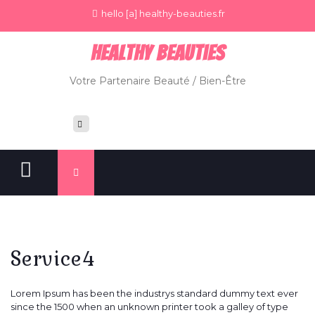
hello [a] healthy-beauties.fr
Healthy BeauTies
Votre Partenaire Beauté / Bien-Être
Service4
Lorem Ipsum has been the industrys standard dummy text ever
since the 1500 when an unknown printer took a galley of type